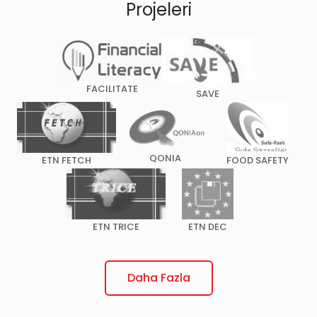
Projeleri
FACILITATE
SAVE
QONIA
ETN FETCH
FOOD SAFETY
ETN TRICE
ETN DEC
Daha Fazla