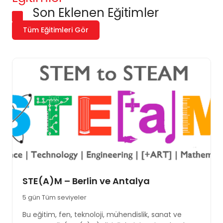
Son Eklenen Eğitimler
Tüm Eğitimleri Gör
STE(A)M – Berlin ve Antalya
5 gün
Tüm seviyeler
Bu eğitim, fen, teknoloji, mühendislik, sanat ve