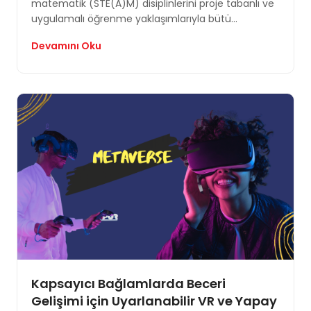
matematik (STE(A)M) disiplinlerini proje tabanlı ve
uygulamalı öğrenme yaklaşımlarıyla bütü...
Devamını Oku
Kapsayıcı Bağlamlarda Beceri
Gelişimi için Uyarlanabilir VR ve Yapay