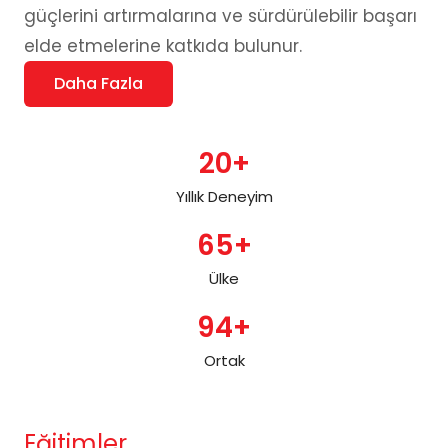
güçlerini artırmalarına ve sürdürülebilir başarı
elde etmelerine katkıda bulunur.
Daha Fazla
20+
Yıllık Deneyim
65+
Ülke
94+
Ortak
Eğitimler