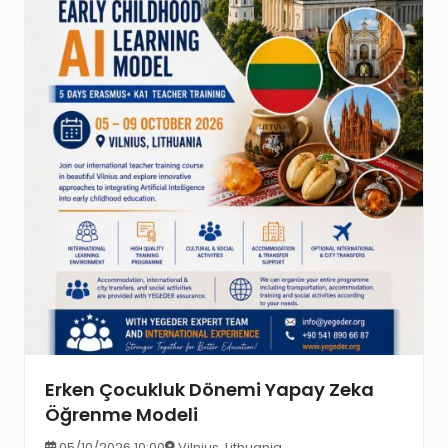
Erken Çocukluk Dönemi Yapay Zeka
Öğrenme Modeli
05/10/2026 10:00
Vilnius, Lithuania