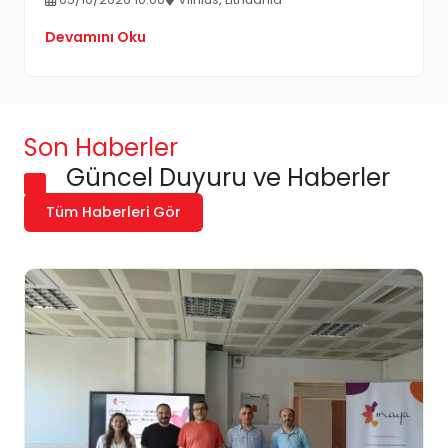
Devamını Oku
Son Haberler
Güncel Duyuru ve Haberler
Tüm Haberleri Gör